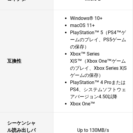
Windows® 10+
macOS 11+
PlayStation™ 5（PS4™ゲ
ームのプレイ、PS5ゲーム
の保存）
Xbox™ Series
互換性
X|S™（Xbox One™ゲーム
のプレイ、Xbox Series X|S
ゲームの保存）
PlayStation™ 4 Proまたは
PS4、システムソフトウェ
アバージョン4.50以降
Xbox One™
シーケンシャ
ル読み出しパ
Up to 130MB/s