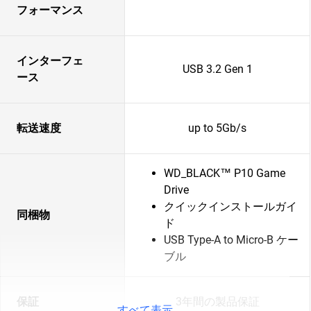
フォーマンス
インターフェ
USB 3.2 Gen 1
ース
転送速度
up to 5Gb/s
WD_BLACK™ P10 Game
Drive
クイックインストールガイ
同梱物
ド
USB Type-A to Micro-B ケー
ブル
保証
3年間の製品保証
すべて表示