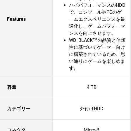
ハイパフォーマンスのHDD
で、コンソールやPCのゲ
Features
ームエクスペリエンスを最
適化し、ゲームパフォーマ
ンスを向上させます。
WD_BLACK™の品質と信頼
性に基づいてゲーマー向け
に構築されているため、思
い通りにゲームを楽しめま
す。
容量
4 TB
カテゴリー
外付けHDD
コネクタ
Micro-B