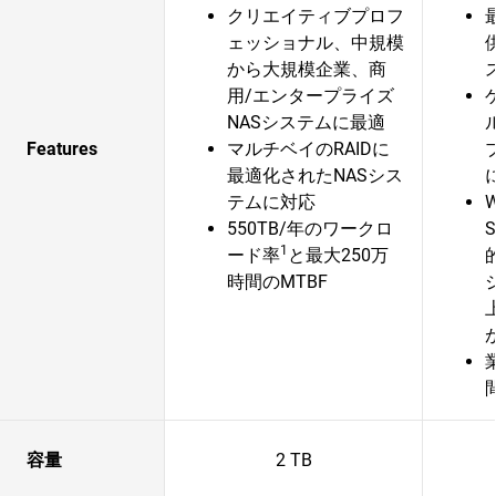
クリエイティブプロフ
ェッショナル、中規模
から大規模企業、商
用/エンタープライズ
NASシステムに最適
Features
マルチベイのRAIDに
最適化されたNASシス
テムに対応
W
550TB/年のワークロ
1
ード率
と最大250万
時間のMTBF
容量
2 TB