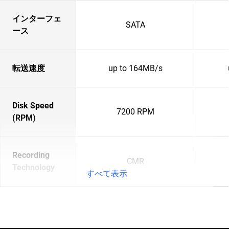
インターフェ
SATA
ース
転送速度
up to 164MB/s
Disk Speed
7200 RPM
(RPM)
Recording
CMR
Technology
すべて表示