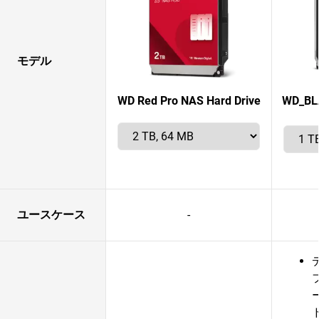
モデル
WD Red Pro NAS Hard Drive
WD_BLA
ユースケース
-