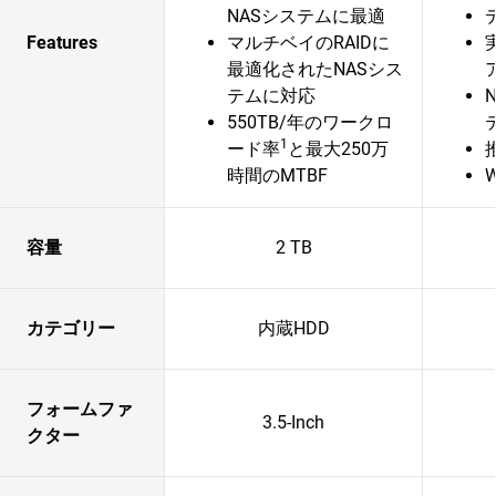
NASシステムに最適
Features
マルチベイのRAIDに
最適化されたNASシス
テムに対応
550TB/年のワークロ
1
ード率
と最大250万
時間のMTBF
容量
2 TB
カテゴリー
内蔵HDD
フォームファ
3.5-Inch
クター