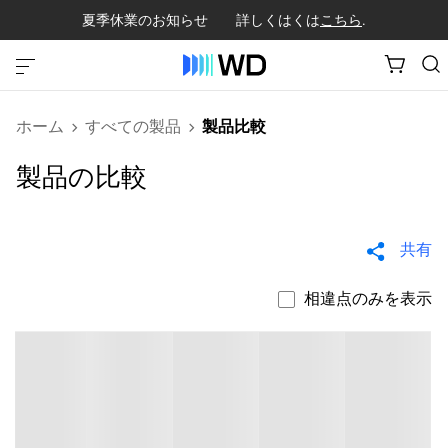
夏季休業のお知らせ 詳しくはくは
こちら
.
ホーム
すべての製品
製品比較
製品の比較
共有
相違点のみを表示