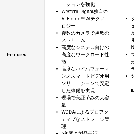
ーションを強化
Western Digital独自の
AllFrame™ AIテクノ
ロジー
複数のカメラで複数の
ストリーム
高度なシステム向けの
Features
高度なワークロード性
能
高度なハイパフォーマ
ンススマートビデオ用
ソリューションで安定
した稼働を実現
現場で実証済みの大容
量
WDDAによるプロアク
ティブなストレージ管
理
5年間の製品保証