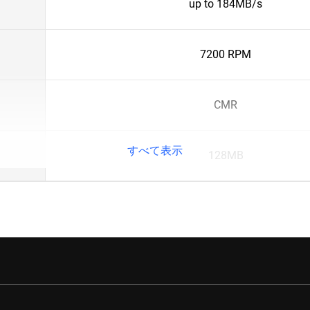
up to 184MB/s
7200 RPM
CMR
すべて表示
128MB