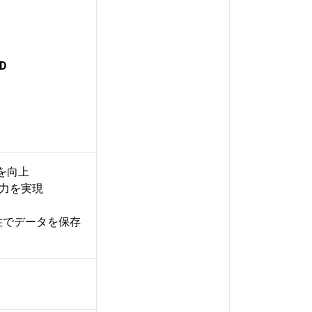
DD
を向上
電力を実現
頼性でデータを保存