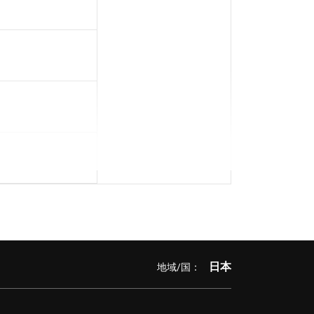
日本
地域/国：