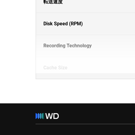
転送速度
Disk Speed (RPM)
Recording Technology
Cache Size