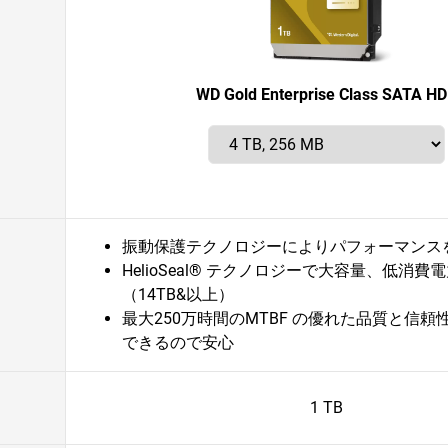
WD Gold Enterprise Class SATA H
振動保護テクノロジーによりパフォーマンス
HelioSeal® テクノロジーで大容量、低消費
（14TB&以上）
最大250万時間のMTBF の優れた品質と信
できるので安心
1 TB