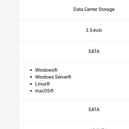
Data Center Storage
3.5-Inch
SATA
Windows®
Windows Server®
Linux®
macOS®
SATA