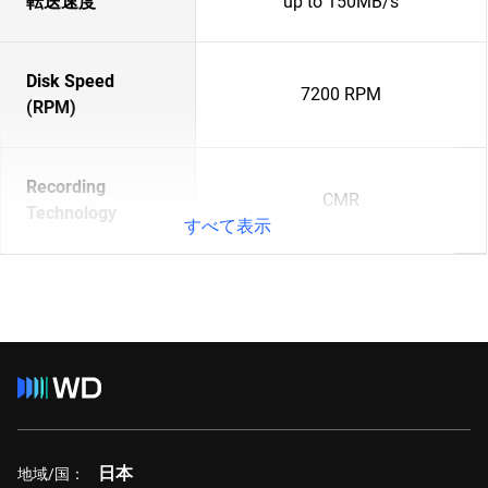
転送速度
up to 150MB/s
Disk Speed
7200 RPM
(RPM)
Recording
CMR
Technology
すべて表示
日本
地域/国：