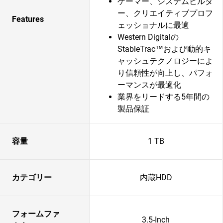
ゲーマー、システムビルダ
ー、クリエイティブプロフ
Features
ェッショナルに最適
Western Digitalの
StableTrac™および動的キ
ャッシュテクノロジーによ
り信頼性が向上し、パフォ
ーマンスが最適化
業界をリードする5年間の
製品保証
容量
1 TB
カテゴリー
内蔵HDD
フォームファ
3.5-Inch