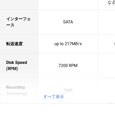
な
インターフェ
SATA
ース
転送速度
up to 217MB/s
Disk Speed
7200 RPM
(RPM)
Recording
CMR
Technology
すべて表示