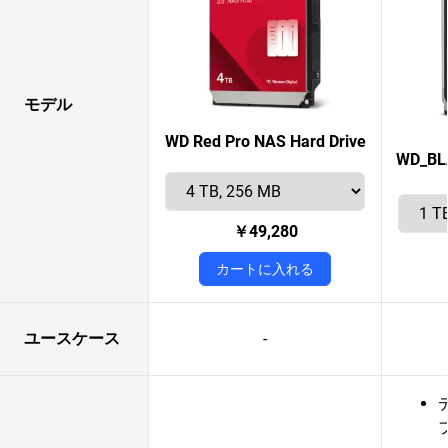
モデル
WD Red Pro NAS Hard Drive
WD_BLA
￥49,280
カートに入れる
ユースケース
-