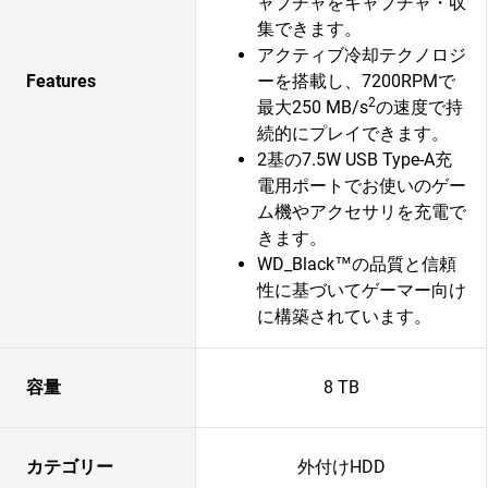
ャプチャをキャプチャ・収
集できます。
アクティブ冷却テクノロジ
Features
ーを搭載し、7200RPMで
2
最大250 MB/s
の速度で持
続的にプレイできます。
2基の7.5W USB Type-A充
電用ポートでお使いのゲー
ム機やアクセサリを充電で
きます。
WD_Black™の品質と信頼
性に基づいてゲーマー向け
に構築されています。
容量
8 TB
カテゴリー
外付けHDD