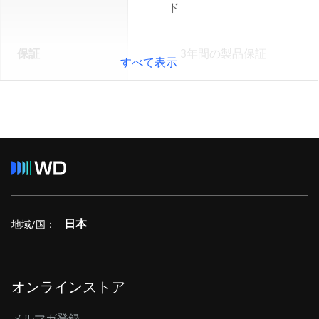
ド
保証
3年間の製品保証
すべて表示
日本
地域/国：
オンラインストア
メルマガ登録