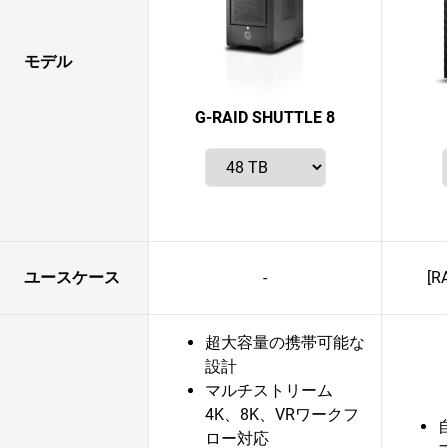
モデル
G-RAID SHUTTLE 8
ユースケース
-
[
超大容量の携帯可能な
設計
マルチストリーム
4K、8K、VRワークフ
ロー対応