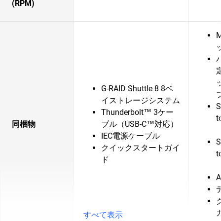
(RPM)
G-RAID Shuttle 8 8ベ
イストレージシステム
S
Thunderbolt™ 3ケー
同梱物
ブル（USB-C™対応）
IEC電源ケーブル
S
クイックスタートガイ
ド
すべて表示