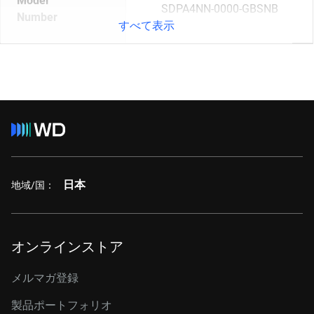
Model
SDPA4NN-0000-GBSNB
Number
すべて表示
日本
地域/国：
オンラインストア
メルマガ登録
製品ポートフォリオ