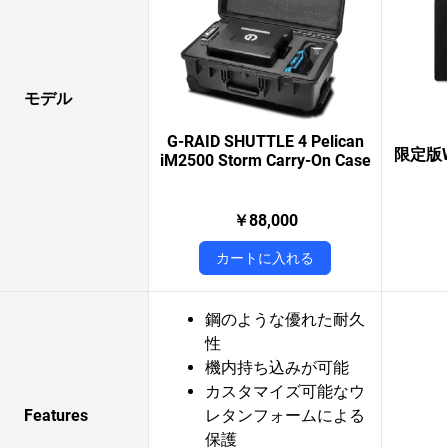
モデル
G-RAID SHUTTLE 4 Pelican
限定版W
iM2500 Storm Carry-On Case
￥88,000
カートに入れる
鋼のような優れた耐久
性
機内持ち込みが可能
カスタマイズ可能なウ
Features
レタンフォームによる
保護