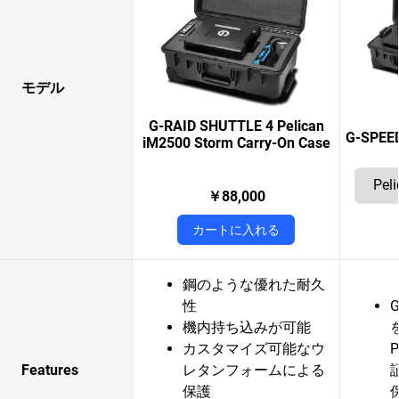
モデル
G-RAID SHUTTLE 4 Pelican
G-SPEED
iM2500 Storm Carry-On Case
￥88,000
カートに入れる
鋼のような優れた耐久
性
G
機内持ち込みが可能
カスタマイズ可能なウ
Features
レタンフォームによる
保護