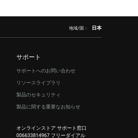
日本
地域/国：
サポート
サポートへのお問い合わせ
リソースライブラリ
製品のセキュリティ
製品に関する重要なお知らせ
オンラインストア サポート窓口
006633814967 フリーダイアル