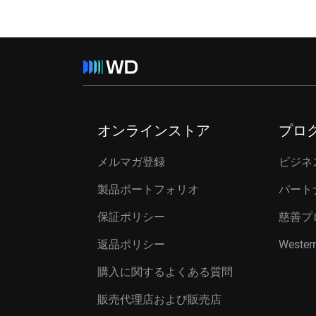
オンラインストア
プロ
メルマガ登録
ビジネ
製品ポートフォリオ
パート
保証ポリシー
慈善プ
返品ポリシー
Western
購入に関するよくある質問
販売代理店および販売店