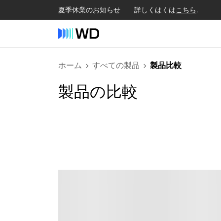
夏季休業のお知らせ 詳しくはくは
こちら
.
ホーム
すべての製品
製品比較
製品の比較