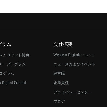
グラム
会社概要
スアカウント特典
Western Digitalについて
ナープログラム
ニュースおよびイベント
ログラム
経営陣
 Digital Capital
企業責任
プライバシーセンター
ブログ