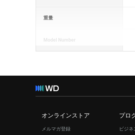
重量
Model Number
オンラインストア
プロ
メルマガ登録
ビジネ