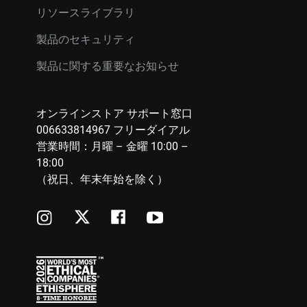
リソースライブラリ
製品のセキュリティ
製品に関する重要なお知らせ
オンラインストア サポート窓口
006633814967 フリーダイアル
営業時間：月曜 – 金曜 10:00 –
18:00
（祝日、年末年始を除く）