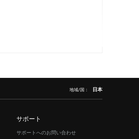
日本
地域/国：
サポート
サポートへのお問い合わせ