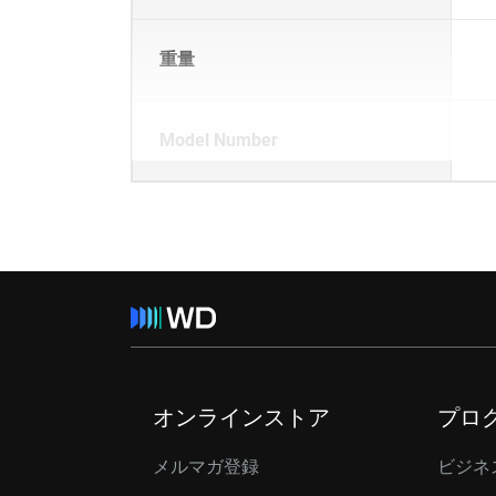
重量
Model Number
オンラインストア
プロ
メルマガ登録
ビジネ