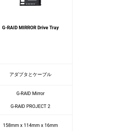
G-RAID MIRROR Drive Tray
アダプタとケーブル
G-RAID Mirror
G-RAID PROJECT 2
158mm x 114mm x 16mm