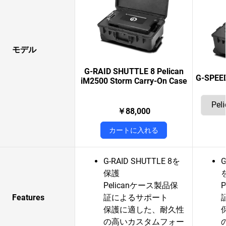
モデル
G-RAID SHUTTLE 8 Pelican
G-SPEED
iM2500 Storm Carry-On Case
￥88,000
カートに入れる
G-RAID SHUTTLE 8を
G
保護
Pelicanケース製品保
Features
証によるサポート
保護に適した、耐久性
の高いカスタムフォー