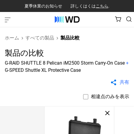
夏季休業のお知らせ 詳しくはくは
こちら
.
ホーム
すべての製品
製品比較
製品の比較
G-RAID SHUTTLE 8 Pelican iM2500 Storm Carry-On Case
+
G-SPEED Shuttle XL Protective Case
共有
相違点のみを表示