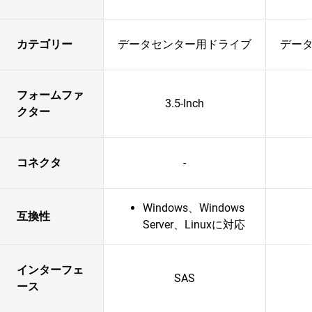
カテゴリー
データセンター用ドライブ
デー
フォームファ
3.5-Inch
クター
コネクタ
-
Windows、Windows
互換性
Server、Linuxに対応
インターフェ
SAS
ース