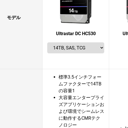
モデル
Ultrastar DC HC530
Ul
標準3.5インチフォー
ムファクターで14TB
の容量1
大容量エンタープライ
ズアプリケーションお
よび環境でシームレス
に動作するCMRテク
ノロジー