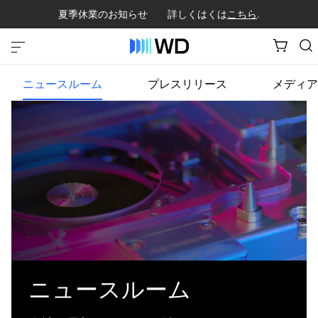
夏季休業のお知らせ 詳しくはくは
こちら
.
ニュースルーム
プレスリリース
メディア
ニュースルーム