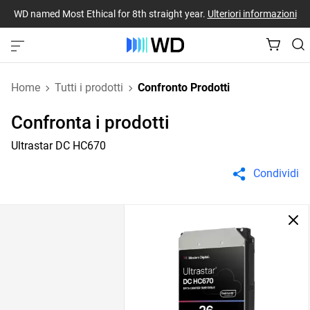
WD named Most Ethical for 8th straight year.
Ulteriori informazioni
Home
Tutti i prodotti
Confronto Prodotti
Confronta i prodotti
Ultrastar DC HC670
Condividi