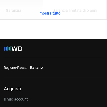
Garanzia
Garanzia limitata di 5 anni
mostra tutto
Italiano
Regione/Paese:
Acquisti
Il mio account