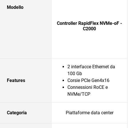
Modello
Controller RapidFlex NVMe-oF -
C2000
2 interfacce Ethernet da
100 Gb
Features
Corsie PCIe Gen4x16
Connessioni RoCE e
NVMe/TCP
Categoria
Piattaforme data center