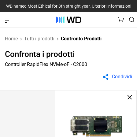
WD named Most Ethical for 8th straight year.
Ulteriori informazioni
Home
Tutti i prodotti
Confronto Prodotti
Confronta i prodotti
Controller RapidFlex NVMe-oF - C2000
Condividi