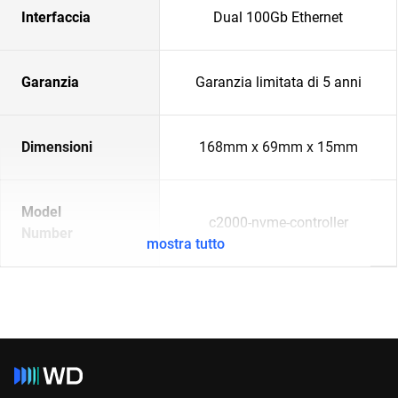
Interfaccia
Dual 100Gb Ethernet
Garanzia
Garanzia limitata di 5 anni
Dimensioni
168mm x 69mm x 15mm
Model
c2000-nvme-controller
Number
mostra tutto