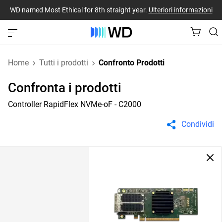
WD named Most Ethical for 8th straight year.
Ulteriori informazioni
Home
Tutti i prodotti
Confronto Prodotti
Confronta i prodotti
Controller RapidFlex NVMe-oF - C2000
Condividi