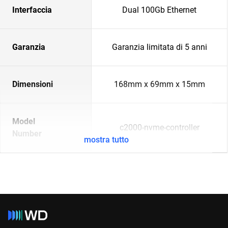
Interfaccia
Dual 100Gb Ethernet
Garanzia
Garanzia limitata di 5 anni
Dimensioni
168mm x 69mm x 15mm
Model
c2000-nvme-controller
Number
mostra tutto