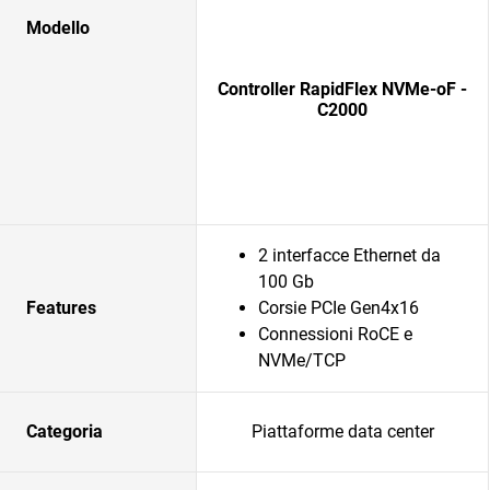
Modello
Controller RapidFlex NVMe-oF -
C2000
2 interfacce Ethernet da
100 Gb
Features
Corsie PCIe Gen4x16
Connessioni RoCE e
NVMe/TCP
Categoria
Piattaforme data center