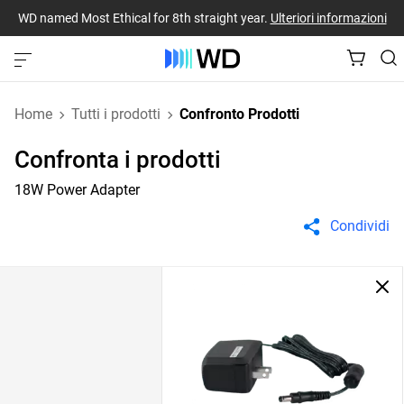
WD named Most Ethical for 8th straight year.
Ulteriori informazioni
Home
Tutti i prodotti
Confronto Prodotti
Confronta i prodotti
18W Power Adapter
Condividi