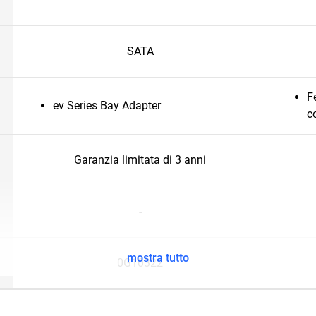
SATA
F
ev Series Bay Adapter
c
Garanzia limitata di 3 anni
-
mostra tutto
0G10322