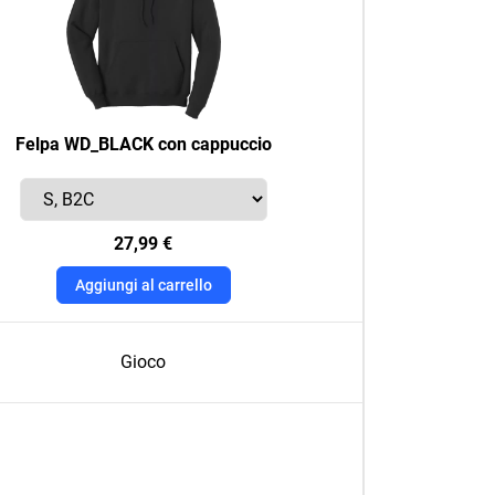
Felpa WD_BLACK con cappuccio
27,99 €
Aggiungi al carrello
Gioco