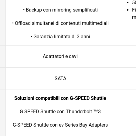
5
• Backup con mirroring semplificati
F
m
• Offload simultanei di contenuti multimediali
• Garanzia limitata di 3 anni
Adattatori e cavi
SATA
Soluzioni compatibili con G-SPEED Shuttle
G-SPEED Shuttle con Thunderbolt ™3
G-SPEED Shuttle con ev Series Bay Adapters