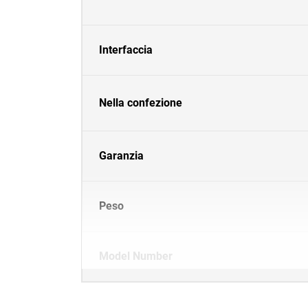
Interfaccia
Nella confezione
Garanzia
Peso
Model Number