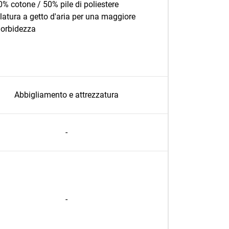
0% cotone / 50% pile di poliestere
ilatura a getto d'aria per una maggiore
orbidezza
Abbigliamento e attrezzatura
-
-