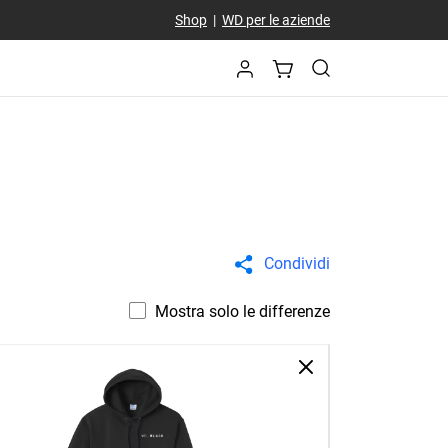
Shop
|
WD per le aziende
Condividi
Mostra solo le differenze