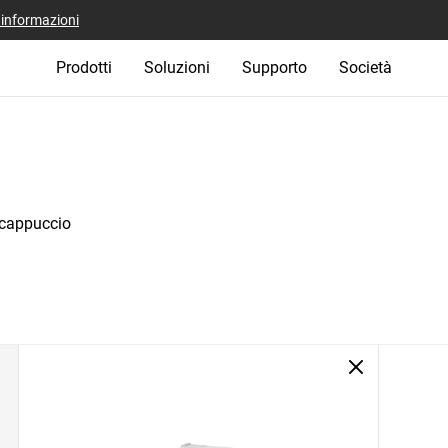
i informazioni
Prodotti
Soluzioni
Supporto
Società
cappuccio