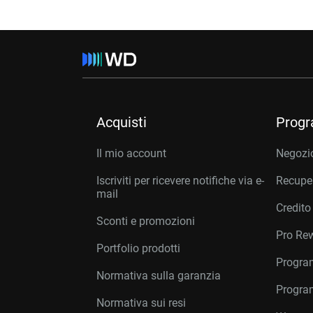
Acquisti
Prog
Il mio account
Negozio
Iscriviti per ricevere notifiche via e-
Recuper
mail
Credito
Sconti e promozioni
Pro Re
Portfolio prodotti
Program
Normativa sulla garanzia
Program
Normativa sui resi