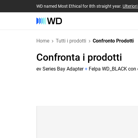
WD named Most Ethical for 8th straight year.
Ulterior
Home
Tutti i prodotti
Confronto Prodotti
Confronta i prodotti
ev Series Bay Adapter
+
Felpa WD_BLACK con 