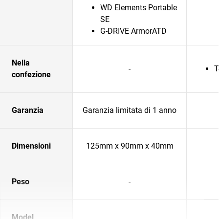
WD Elements Portable
SE
G-DRIVE ArmorATD
Nella
-
T
confezione
Garanzia
Garanzia limitata di 1 anno
Dimensioni
125mm x 90mm x 40mm
Peso
-
Model