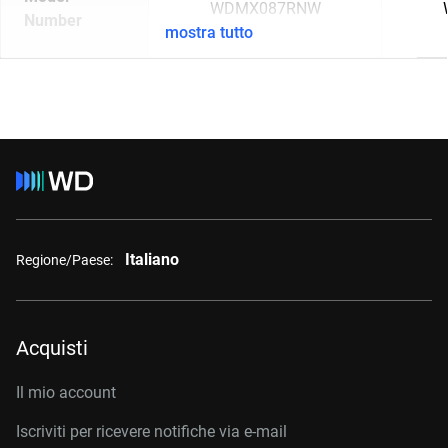
WDMX087RNW
Number
mostra tutto
Italiano
Regione/Paese:
Acquisti
Il mio account
Iscriviti per ricevere notifiche via e-mail