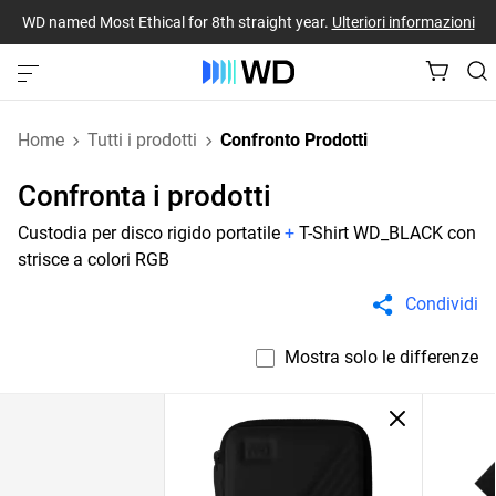
WD named Most Ethical for 8th straight year.
Ulteriori informazioni
Home
Tutti i prodotti
Confronto Prodotti
Confronta i prodotti
Custodia per disco rigido portatile
+
T-Shirt WD_BLACK con
strisce a colori RGB
Condividi
Mostra solo le differenze