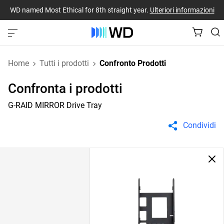
WD named Most Ethical for 8th straight year.
Ulteriori informazioni
Home
Tutti i prodotti
Confronto Prodotti
Confronta i prodotti
G-RAID MIRROR Drive Tray
Condividi