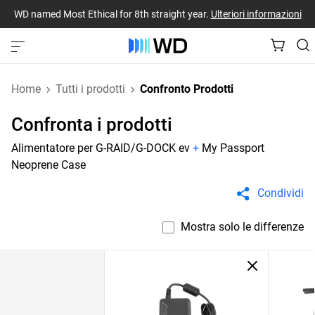
WD named Most Ethical for 8th straight year.
Ulteriori informazioni
Home
Tutti i prodotti
Confronto Prodotti
Confronta i prodotti
Alimentatore per G-RAID/G-DOCK ev
+
My Passport
Neoprene Case
Condividi
Mostra solo le differenze