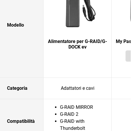
Modello
Alimentatore per G-RAID/G-
My Pas
DOCK ev
Categoria
Adattatori e cavi
G-RAID MIRROR
G-RAID 2
Compatibilità
G-RAID with
Thunderbolt