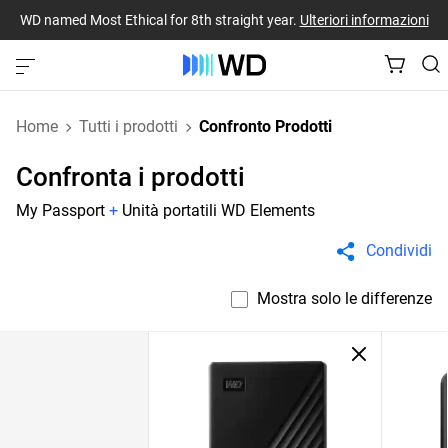
WD named Most Ethical for 8th straight year.
Ulteriori informazioni
Home
Tutti i prodotti
Confronto Prodotti
Confronta i prodotti
My Passport
+
Unità portatili WD Elements
Condividi
Mostra solo le differenze