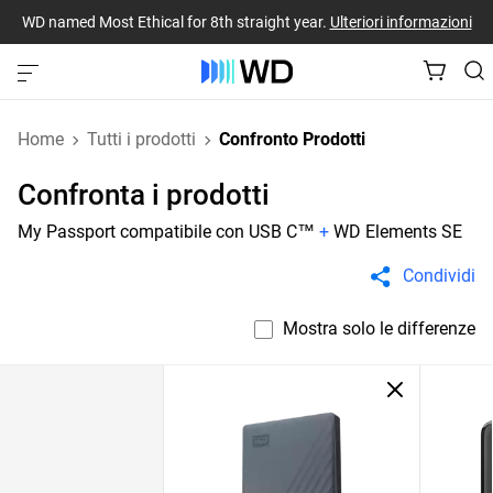
WD named Most Ethical for 8th straight year.
Ulteriori informazioni
Home
Tutti i prodotti
Confronto Prodotti
Confronta i prodotti
My Passport compatibile con USB C™
+
WD Elements SE
Condividi
Mostra solo le differenze