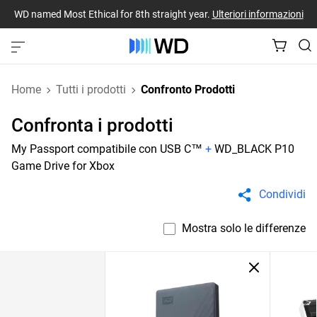
WD named Most Ethical for 8th straight year.
Ulteriori informazioni
Home
Tutti i prodotti
Confronto Prodotti
Confronta i prodotti
My Passport compatibile con USB C™
+
WD_BLACK P10
Game Drive for Xbox
Condividi
Mostra solo le differenze