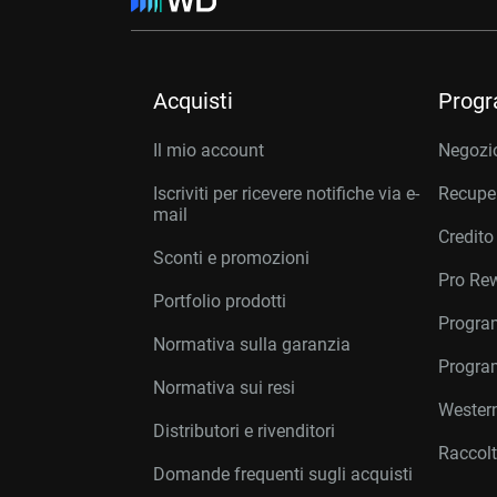
Acquisti
Prog
Il mio account
Negozio
Iscriviti per ricevere notifiche via e-
Recuper
mail
Credito
Sconti e promozioni
Pro Re
Portfolio prodotti
Program
Normativa sulla garanzia
Program
Normativa sui resi
Western
Distributori e rivenditori
Raccolt
Domande frequenti sugli acquisti