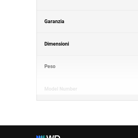
Garanzia
Dimensioni
Peso
Model Number