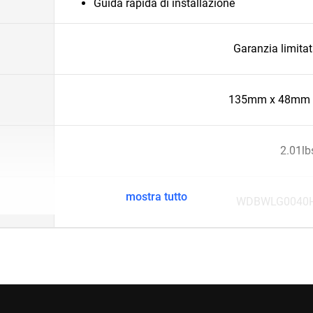
Guida rapida di installazione
Garanzia limitat
135mm x 48mm 
2.01lb
mostra tutto
WDBWLG0040H