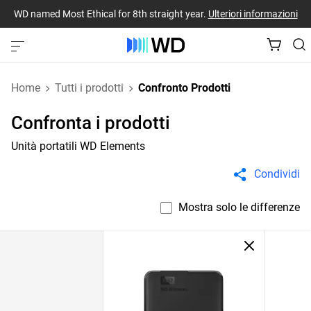
WD named Most Ethical for 8th straight year.
Ulteriori informazioni
Home
Tutti i prodotti
Confronto Prodotti
Confronta i prodotti
Unità portatili WD Elements
Condividi
Mostra solo le differenze