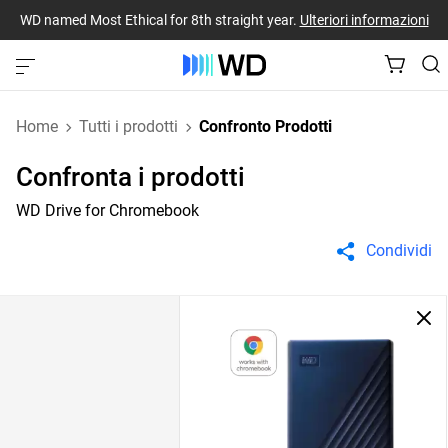
WD named Most Ethical for 8th straight year.
Ulteriori informazioni
Home
Tutti i prodotti
Confronto Prodotti
Confronta i prodotti
WD Drive for Chromebook
Condividi