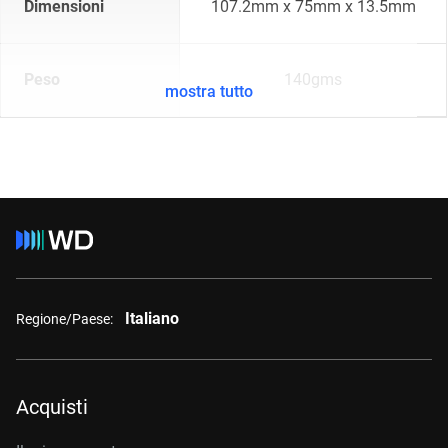
Dimensioni
107.2mm x 75mm x 13.5mm
Peso
140gms
mostra tutto
Italiano
Regione/Paese:
Acquisti