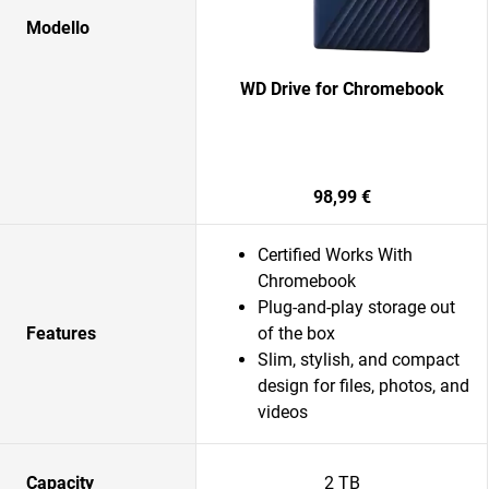
Modello
WD Drive for Chromebook
98,99 €
Certified Works With
Chromebook
Plug-and-play storage out
Features
of the box
Slim, stylish, and compact
design for files, photos, and
videos
Capacity
2 TB