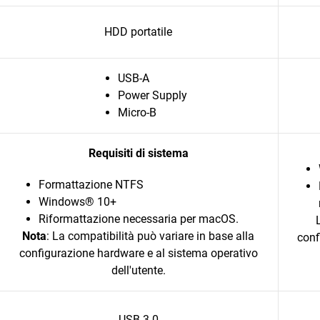
HDD portatile
USB-A
Power Supply
Micro-B
Requisiti di sistema
Formattazione NTFS
Windows® 10+
Riformattazione necessaria per macOS.
Nota
: La compatibilità può variare in base alla
conf
configurazione hardware e al sistema operativo
dell'utente.
USB 3.0