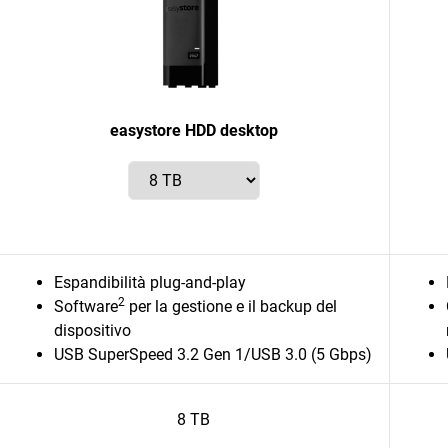
easystore HDD desktop
Espandibilità plug-and-play
2
Software
per la gestione e il backup del
dispositivo
USB SuperSpeed 3.2 Gen 1/USB 3.0 (5 Gbps)
8 TB