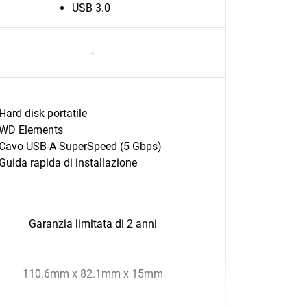
USB 3.0
-
Hard disk portatile
WD Elements
Cavo USB-A SuperSpeed (5 Gbps)
Guida rapida di installazione
Garanzia limitata di 2 anni
110.6mm x 82.1mm x 15mm