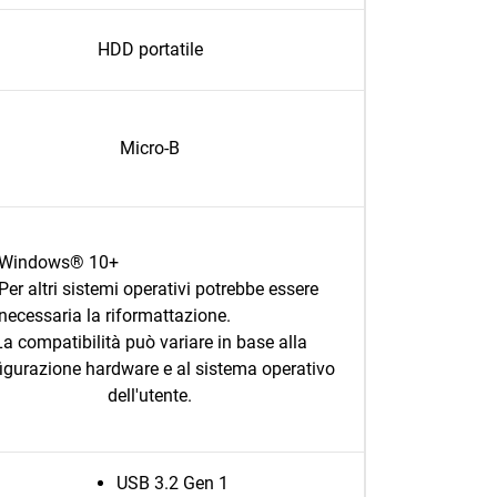
HDD portatile
Micro-B
Windows® 10+
Per altri sistemi operativi potrebbe essere
necessaria la riformattazione.
La compatibilità può variare in base alla
igurazione hardware e al sistema operativo
dell'utente.
USB 3.2 Gen 1