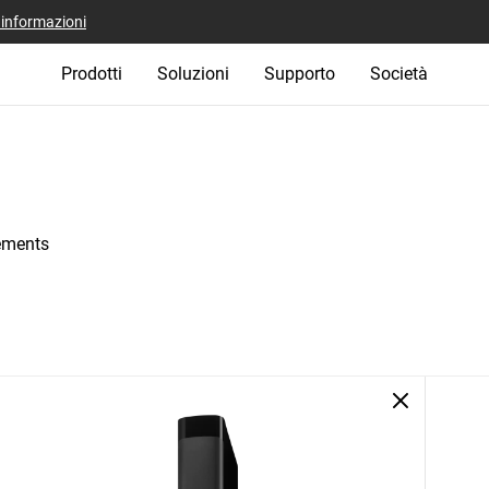
i informazioni
Prodotti
Soluzioni
Supporto
Società
lements