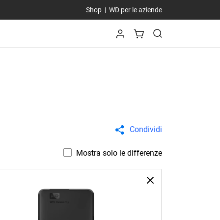
Shop
|
WD per le aziende
Condividi
Mostra solo le differenze