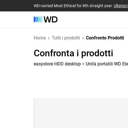
WD named Most Ethical for 8th straight year.
Ulterior
Home
Tutti i prodotti
Confronto Prodotti
Confronta i prodotti
easystore HDD desktop
+
Unità portatili WD E