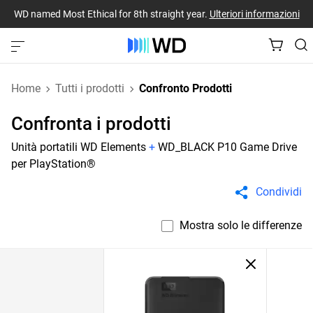
WD named Most Ethical for 8th straight year.
Ulteriori informazioni
Home
Tutti i prodotti
Confronto Prodotti
Confronta i prodotti
Unità portatili WD Elements
+
WD_BLACK P10 Game Drive
per PlayStation®
Condividi
Mostra solo le differenze