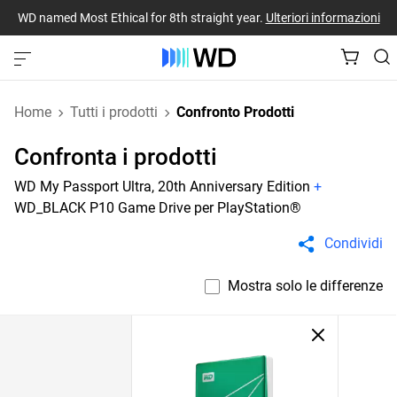
WD named Most Ethical for 8th straight year.
Ulteriori informazioni
Home
Tutti i prodotti
Confronto Prodotti
Confronta i prodotti
WD My Passport Ultra, 20th Anniversary Edition
+
WD_BLACK P10 Game Drive per PlayStation®
Condividi
Mostra solo le differenze