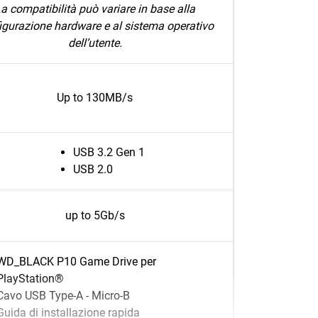
a compatibilità può variare in base alla
igurazione hardware e al sistema operativo
dell’utente.
Up to 130MB/s
USB 3.2 Gen 1
USB 2.0
up to 5Gb/s
WD_BLACK P10 Game Drive per
PlayStation®
Cavo USB Type-A - Micro-B
Guida di installazione rapida