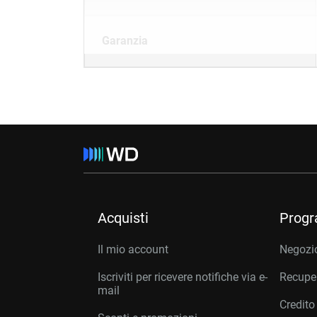
Garanzia
Acquisti
Prog
Il mio account
Negozio
Iscriviti per ricevere notifiche via e-
Recuper
mail
Credito