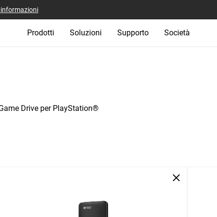
i informazioni
Prodotti
Soluzioni
Supporto
Società
ame Drive per PlayStation®