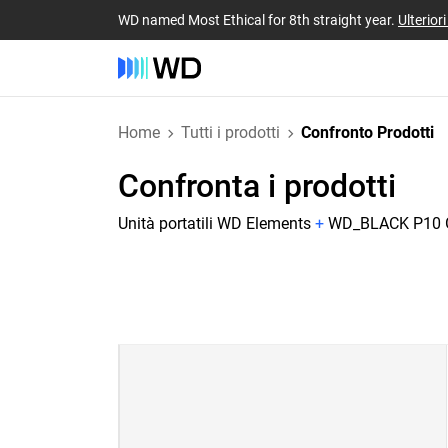
WD named Most Ethical for 8th straight year.
Ulterior
Home
Tutti i prodotti
Confronto Prodotti
Confronta i prodotti
Unità portatili WD Elements
+
WD_BLACK P10 G