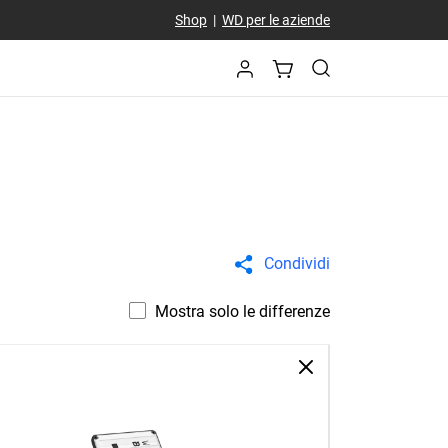
Shop
|
WD per le aziende
Condividi
Mostra solo le differenze