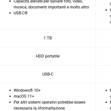
Capacità elevate per salvare foto, video,
musica, documenti importanti e molto altro
USB-C®
1 TB
HDD portatile
USB-C
Windows® 10+
macOS 11+
Per altri sistemi operativi potrebbe essere
necessaria la riformattazione.