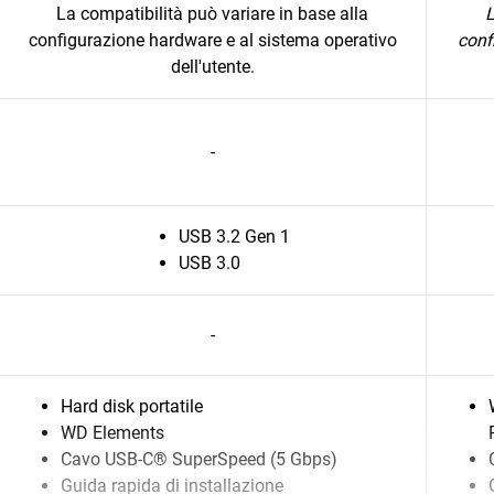
La compatibilità può variare in base alla
L
configurazione hardware e al sistema operativo
conf
dell'utente.
-
USB 3.2 Gen 1
USB 3.0
-
Hard disk portatile
WD Elements
Cavo USB-C® SuperSpeed (5 Gbps)
Guida rapida di installazione