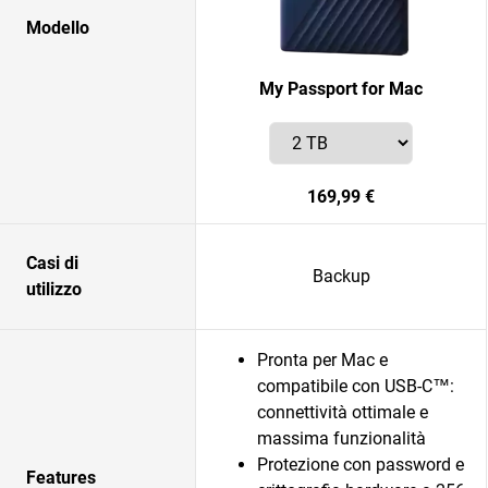
Modello
My Passport for Mac
169,99 €
Casi di
Backup
utilizzo
Pronta per Mac e
compatibile con USB-C™:
connettività ottimale e
massima funzionalità
Protezione con password e
Features