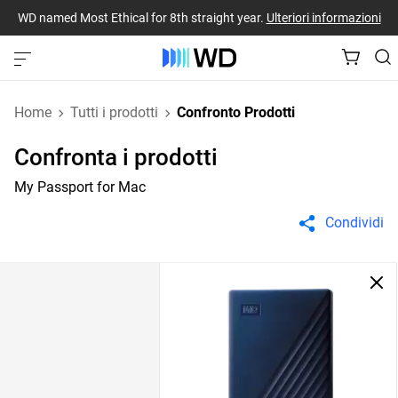
WD named Most Ethical for 8th straight year.
Ulteriori informazioni
Home
Tutti i prodotti
Confronto Prodotti
Confronta i prodotti
My Passport for Mac
Condividi