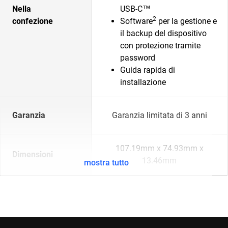
Nella
USB-C™
2
confezione
Software
per la gestione e
il backup del dispositivo
con protezione tramite
password
Guida rapida di
installazione
Garanzia
Garanzia limitata di 3 anni
107.19mm x 74.93mm x
Dimensioni
13.46mm
mostra tutto