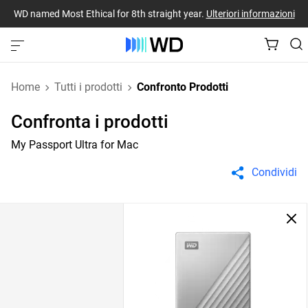
WD named Most Ethical for 8th straight year.
Ulteriori informazioni
Home
Tutti i prodotti
Confronto Prodotti
Confronta i prodotti
My Passport Ultra for Mac
Condividi