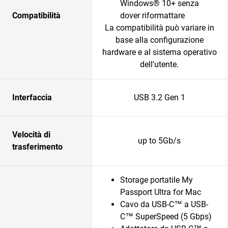
Windows® 10+ senza
Compatibilità
dover riformattare
La compatibilità può variare in
base alla configurazione
hardware e al sistema operativo
dell'utente.
Interfaccia
USB 3.2 Gen 1
Velocità di
up to 5Gb/s
trasferimento
Storage portatile My
Passport Ultra for Mac
Cavo da USB-C™ a USB-
C™ SuperSpeed (5 Gbps)