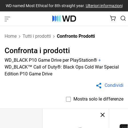
WD named Most Ethical for 8th straight year.
Ulteriori informazioni
Home
Tutti i prodotti
Confronto Prodotti
Confronta i prodotti
WD_BLACK P10 Game Drive per PlayStation®
+
WD_BLACK™ Call of Duty®: Black Ops Cold War Special
Edition P10 Game Drive
Condividi
Mostra solo le differenze