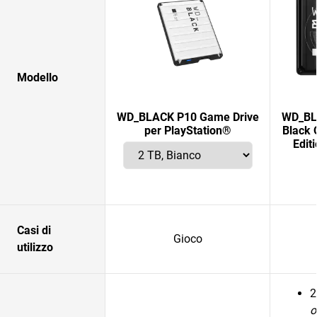
Modello
WD_BLACK P10 Game Drive
WD_BLA
per PlayStation®
Black 
Edit
Casi di
Gioco
utilizzo
2
o