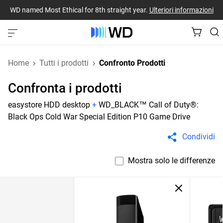
WD named Most Ethical for 8th straight year.
Ulteriori informazioni
Home
Tutti i prodotti
Confronto Prodotti
Confronta i prodotti
easystore HDD desktop
+
WD_BLACK™ Call of Duty®:
Black Ops Cold War Special Edition P10 Game Drive
Condividi
Mostra solo le differenze