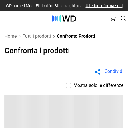
WD named Most Ethical for 8th straight year.
Ulteriori informazioni
Home
Tutti i prodotti
Confronto Prodotti
Confronta i prodotti
Condividi
Mostra solo le differenze