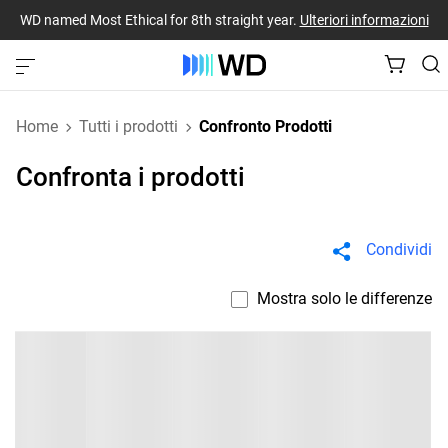
WD named Most Ethical for 8th straight year.
Ulteriori informazioni
Home
Tutti i prodotti
Confronto Prodotti
Confronta i prodotti
Condividi
Mostra solo le differenze