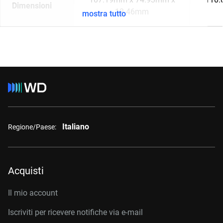
Dimensioni
13.46mm
mostra tutto
Italiano
Regione/Paese:
Acquisti
Il mio account
Iscriviti per ricevere notifiche via e-mail