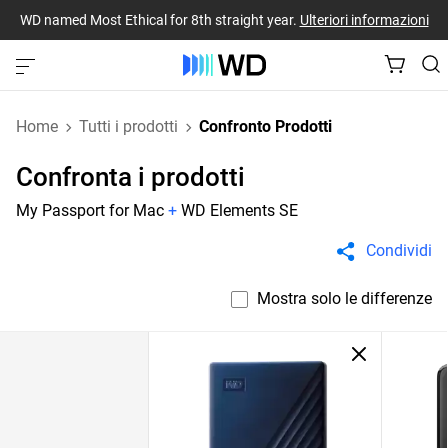
WD named Most Ethical for 8th straight year.
Ulteriori informazioni
Home
Tutti i prodotti
Confronto Prodotti
Confronta i prodotti
My Passport for Mac
+
WD Elements SE
Condividi
Mostra solo le differenze