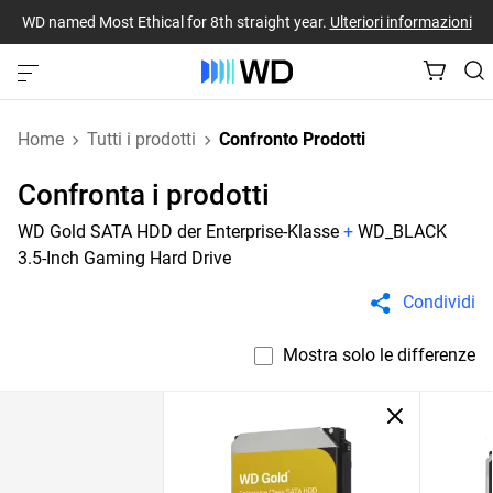
WD named Most Ethical for 8th straight year.
Ulteriori informazioni
Home
Tutti i prodotti
Confronto Prodotti
Confronta i prodotti
WD Gold SATA HDD der Enterprise-Klasse
+
WD_BLACK
3.5-Inch Gaming Hard Drive
Condividi
Mostra solo le differenze