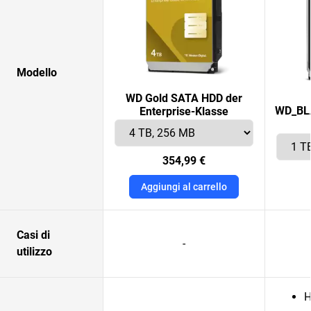
Modello
WD Gold SATA HDD der
WD_BLA
Enterprise-Klasse
354,99 €
Aggiungi al carrello
Casi di
-
utilizzo
H