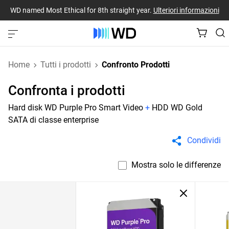
WD named Most Ethical for 8th straight year.
Ulteriori informazioni
Home
Tutti i prodotti
Confronto Prodotti
Confronta i prodotti
Hard disk WD Purple Pro Smart Video
+
HDD WD Gold
SATA di classe enterprise
Condividi
Mostra solo le differenze