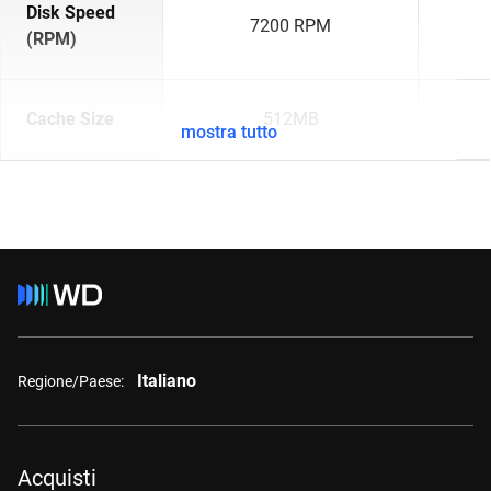
Disk Speed
7200 RPM
(RPM)
Cache Size
512MB
mostra tutto
Italiano
Regione/Paese:
Acquisti