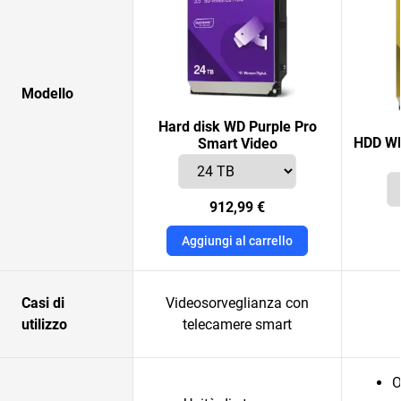
Modello
Hard disk WD Purple Pro
HDD WD
Smart Video
912,99 €
Aggiungi al carrello
Casi di
Videosorveglianza con
utilizzo
telecamere smart
O