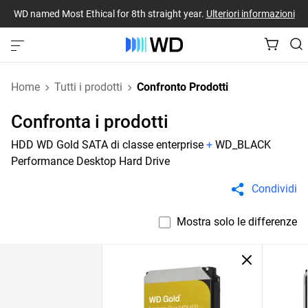
WD named Most Ethical for 8th straight year.
Ulteriori informazioni
Home
Tutti i prodotti
Confronto Prodotti
Confronta i prodotti
HDD WD Gold SATA di classe enterprise
+
WD_BLACK
Performance Desktop Hard Drive
Condividi
Mostra solo le differenze