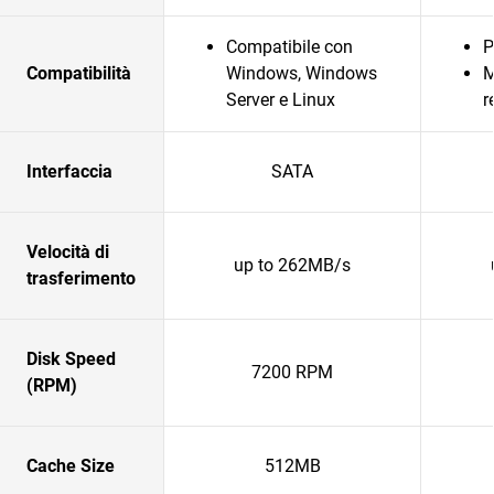
Compatibile con
P
Compatibilità
Windows, Windows
M
Server e Linux
r
Interfaccia
SATA
Velocità di
up to 262MB/s
trasferimento
Disk Speed
7200 RPM
(RPM)
Cache Size
512MB