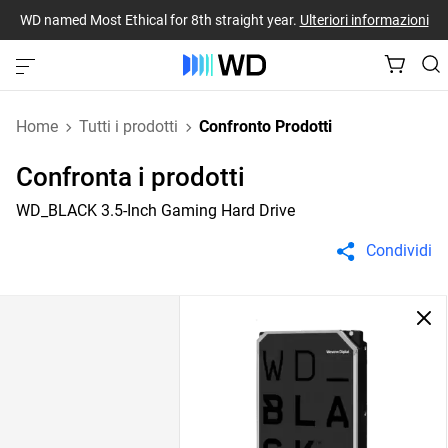
WD named Most Ethical for 8th straight year.
Ulteriori informazioni
Home
Tutti i prodotti
Confronto Prodotti
Confronta i prodotti
WD_BLACK 3.5-Inch Gaming Hard Drive
Condividi