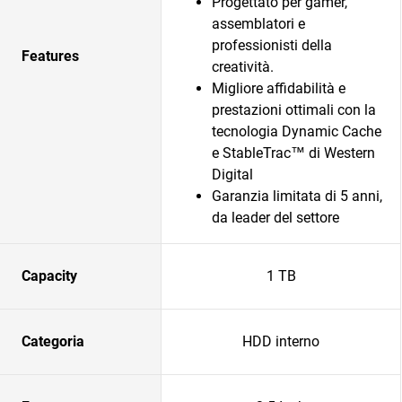
Progettato per gamer,
assemblatori e
professionisti della
Features
creatività.
Migliore affidabilità e
prestazioni ottimali con la
tecnologia Dynamic Cache
e StableTrac™ di Western
Digital
Garanzia limitata di 5 anni,
da leader del settore
Capacity
1 TB
Categoria
HDD interno