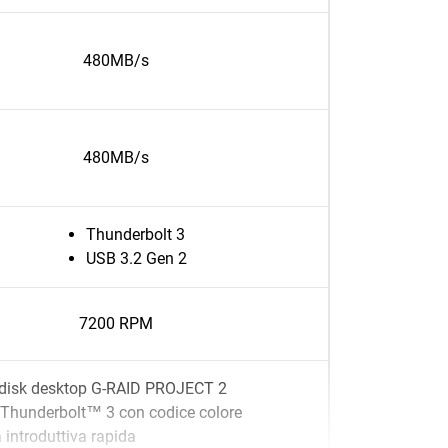
480MB/s
480MB/s
Thunderbolt 3
USB 3.2 Gen 2
7200 RPM
disk desktop G-RAID PROJECT 2
Thunderbolt™ 3 con codice colore
 introduttiva rapida