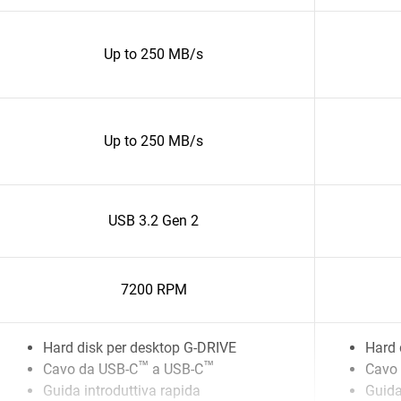
Up to 250 MB/s
Up to 250 MB/s
USB 3.2 Gen 2
7200 RPM
Hard disk per desktop G-DRIVE
Hard 
™
™
Cavo da USB-C
a USB-C
Cavo 
Guida introduttiva rapida
Guida