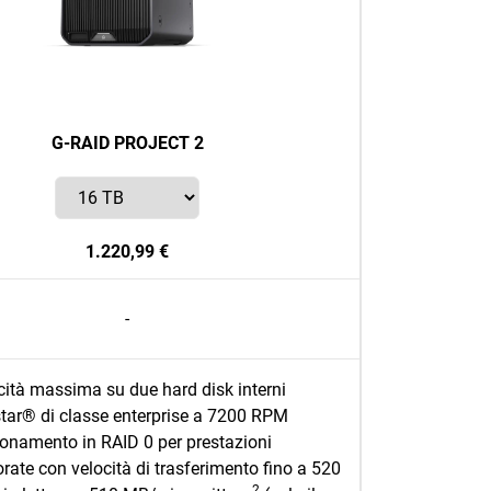
G-RAID PROJECT 2
1.220,99 €
-
ità massima su due hard disk interni
star® di classe enterprise a 7200 RPM
onamento in RAID 0 per prestazioni
orate con velocità di trasferimento fino a 520
2