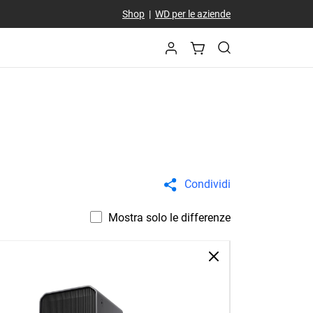
Shop
|
WD per le aziende
Condividi
Mostra solo le differenze