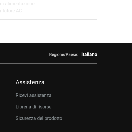
di alimentazione
ntatore AC
Italiano
Regione/Paese:
Assistenza
Ricevi assistenza
Libreria di risorse
Sicurezza del prodotto