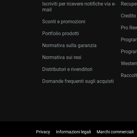
Iscriviti per ricevere notifiche via e-
Recuper
mail
Credito
Sconti e promozioni
Pro Re
Portfolio prodotti
Program
Normativa sulla garanzia
Program
Normativa sui resi
Western
Distributori e rivenditori
Raccolt
Domande frequenti sugli acquisti
Privacy
Informazioni legali
Marchi commerciali